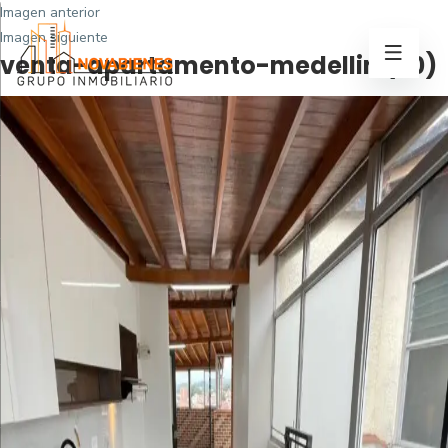
Imagen anterior
Imagen siguiente
venta-apartamento-medellin (20)