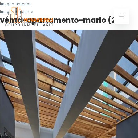
Imagen anterior
Imagen siguiente
venta-apartamento-mario (2)