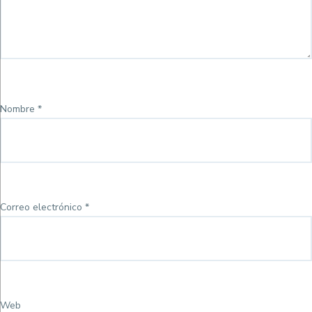
Nombre
*
Correo electrónico
*
Web