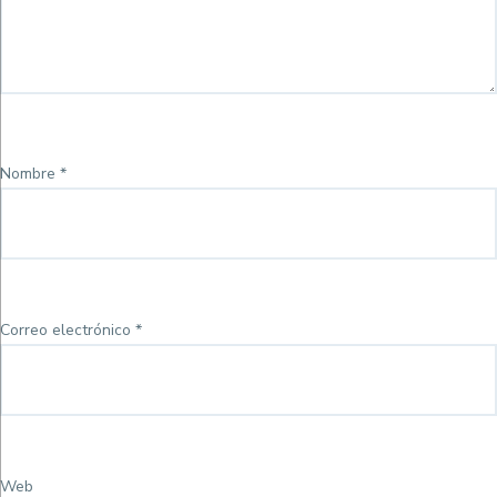
Nombre
*
Correo electrónico
*
Web