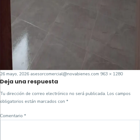
Posted
Tamaño
26 mayo, 2026
asesorcomercial@novabienes.com
963 × 1280
Deja una respuesta
on
completo
Tu dirección de correo electrónico no será publicada.
Los campos
obligatorios están marcados con
*
Comentario
*