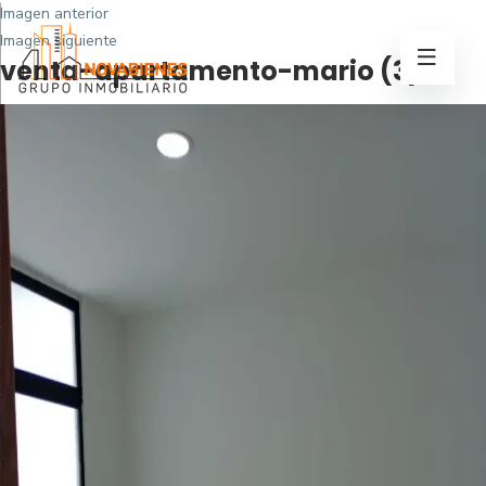
Imagen anterior
Imagen siguiente
venta-apartamento-mario (3)