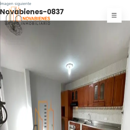
Imagen siguiente
Novabienes-0837