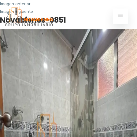
Imagen anterior
Imagen siguiente
Novabienes-0851