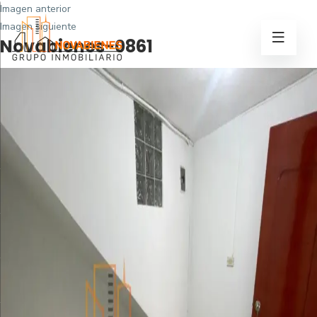
Imagen anterior
Imagen siguiente
Novabienes-0861